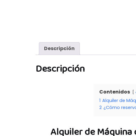
Descripción
Descripción
Contenidos
1
Alquiler de Má
2
¿Cómo reserv
Alquiler de Máquina