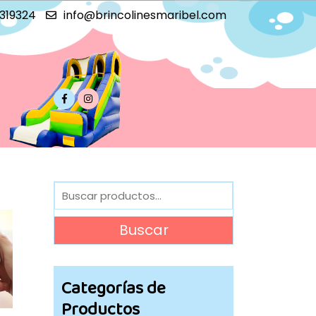
319324
info@brincolinesmaribel.com
Buscar
por:
Buscar
Categorías de
Productos