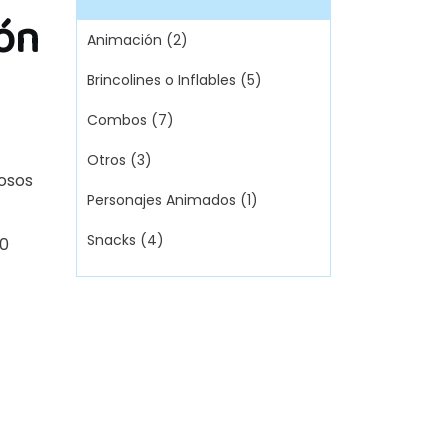
ón
Animación
(2)
Brincolines o Inflables
(5)
Combos
(7)
Otros
(3)
iosos
Personajes Animados
(1)
Snacks
(4)
00