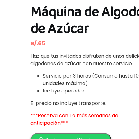
Máquina de Algod
de Azúcar
B/.
65
Haz que tus invitados disfruten de unos delic
algodones de azúcar con nuestro servicio.
Servicio por 3 horas (Consumo hasta 1
unidades máxima)
Incluye operador
El precio no incluye transporte.
***Reserva con 1 o más semanas de
anticipación***
Máquina