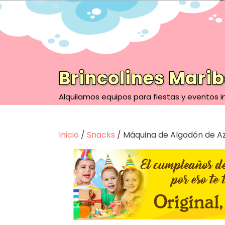
Saltar
al
contenido
Brincolines Marib
Alquilamos equipos para fiestas y eventos in
Inicio
/
Snacks
/ Máquina de Algodón de A