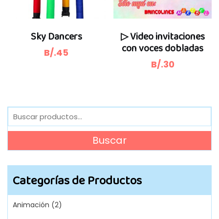
Sky Dancers
▷ Video invitaciones
con voces dobladas
B/.
45
B/.
30
Buscar
por:
Buscar
Categorías de Productos
Animación
(2)