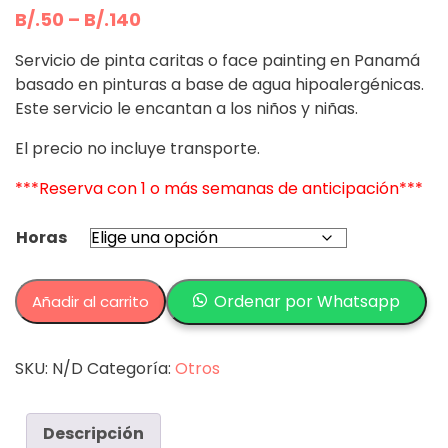
B/.
50
–
B/.
140
Servicio de pinta caritas o face painting en Panamá
basado en pinturas a base de agua hipoalergénicas.
Este servicio le encantan a los niños y niñas.
El precio no incluye transporte.
***Reserva con 1 o más semanas de anticipación***
Horas
Pinta
Ordenar por Whatsapp
Añadir al carrito
Caritas
cantidad
SKU:
N/D
Categoría:
Otros
Descripción